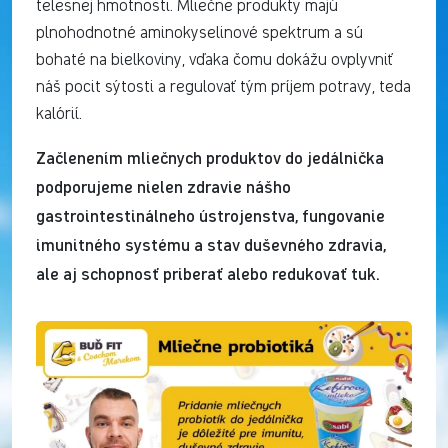
telesnej hmotnosti. Mliečne produkty majú
plnohodnotné aminokyselinové spektrum a sú
bohaté na bielkoviny, vďaka čomu dokážu ovplyvniť
náš pocit sýtosti a regulovať tým príjem potravy, teda
kalórií.
Začlenením mliečnych produktov do jedálnička
podporujeme nielen zdravie nášho
gastrointestinálneho ústrojenstva, fungovanie
imunitného systému a stav duševného zdravia,
ale aj schopnosť priberať alebo redukovať tuk.