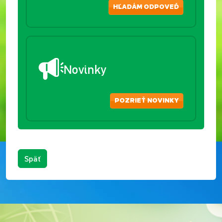
HĽADÁM ODPOVEĎ
Novinky
POZRIEŤ NOVINKY
Späť