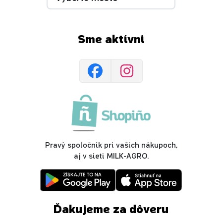
Sme aktívni
Pravý spoločník pri vašich nákupoch,
aj v sieti MILK-AGRO.
Ďakujeme za dôveru