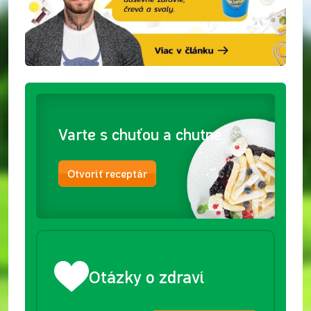
Varte s chuťou a chutne
Otvoriť receptár
Otázky o zdraví