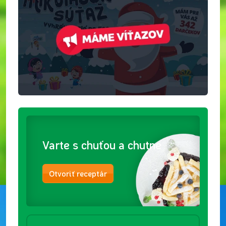
Varte s chuťou a chutne
Otvoriť receptár