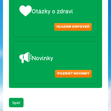
Otázky o zdraví
HĽADÁM ODPOVEĎ
Novinky
POZRIEŤ NOVINKY
Späť