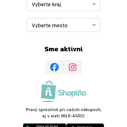
Sme aktívni
Pravý spoločník pri vašich nákupoch,
aj v sieti MILK-AGRO.