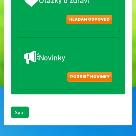
HĽADÁM ODPOVEĎ
Novinky
POZRIEŤ NOVINKY
Späť