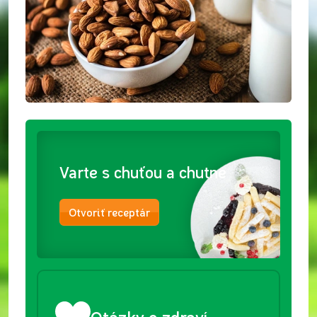
Varte s chuťou a chutne
Otvoriť receptár
Otázky o zdraví