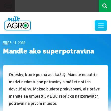
26. 11. 2018
Mandle ako superpotravina
Oriešky, ktoré pozná asi každý. Mandle nepatria
medzi nedostupné potraviny a môžete si ich
dovoliť aj vy. Možno budete prekvapený, ale práve
mandle sa umiestili v BBC rebríčku najzdravších
potravín na prvom mieste.