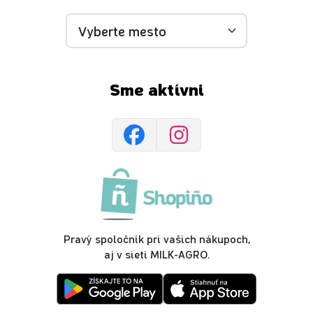
Sme aktívni
Pravý spoločník pri vašich nákupoch,
aj v sieti MILK-AGRO.