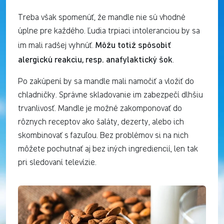
Treba však spomenúť, že mandle nie sú vhodné
úplne pre každého. Ľudia trpiaci intoleranciou by sa
Môžu totiž spôsobiť
im mali radšej vyhnúť.
alergickú reakciu, resp. anafylaktický šok
.
Po zakúpení by sa mandle mali namočiť a vložiť do
chladničky. Správne skladovanie im zabezpečí dlhšiu
trvanlivosť. Mandle je možné zakomponovať do
rôznych receptov ako šaláty, dezerty, alebo ich
skombinovať s fazuľou. Bez problémov si na nich
môžete pochutnať aj bez iných ingrediencií, len tak
pri sledovaní televízie.