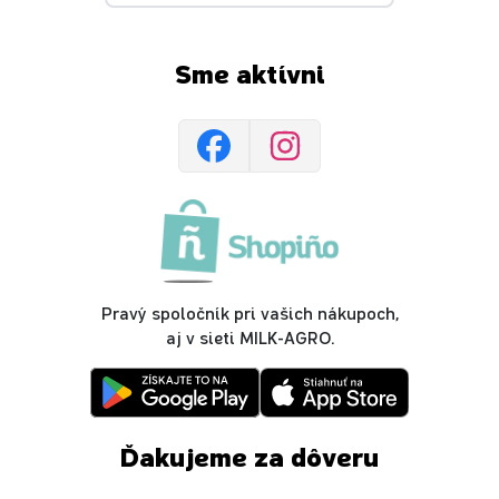
Sme aktívni
Pravý spoločník pri vašich nákupoch,
aj v sieti MILK-AGRO.
Ďakujeme za dôveru