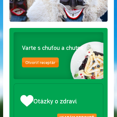
Varte s chuťou a chutne
Otvoriť receptár
Otázky o zdraví