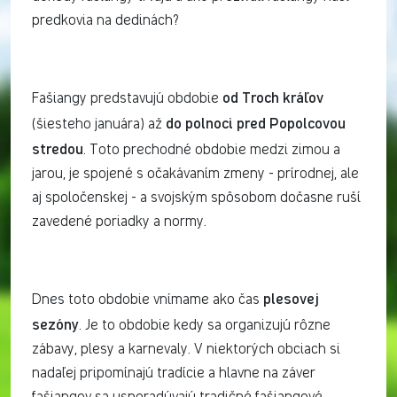
predkovia na dedinách?
od Troch kráľov
Fašiangy predstavujú obdobie
do polnoci pred Popolcovou
(šiesteho januára) až
stredou
. Toto prechodné obdobie medzi zimou a
jarou, je spojené s očakávaním zmeny - prírodnej, ale
aj spoločenskej - a svojským spôsobom dočasne ruší
zavedené poriadky a normy.
plesovej
Dnes toto obdobie vnímame ako čas
sezóny
. Je to obdobie kedy sa organizujú rôzne
zábavy, plesy a karnevaly. V niektorých obciach si
nadaľej pripomínajú tradície a hlavne na záver