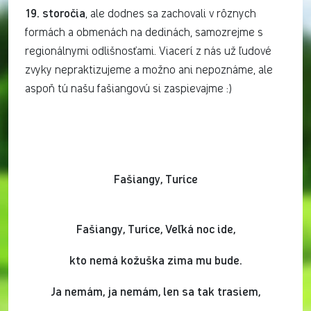
19. storočia
, ale dodnes sa zachovali v rôznych
formách a obmenách na dedinách, samozrejme s
regionálnymi odlišnosťami. Viacerí z nás už ľudové
zvyky nepraktizujeme a možno ani nepoznáme, ale
aspoň tú našu fašiangovú si zaspievajme :)
Fašiangy, Turíce
Fašiangy, Turíce, Veľká noc ide,
kto nemá kožuška zima mu bude.
Ja nemám, ja nemám, len sa tak trasiem,