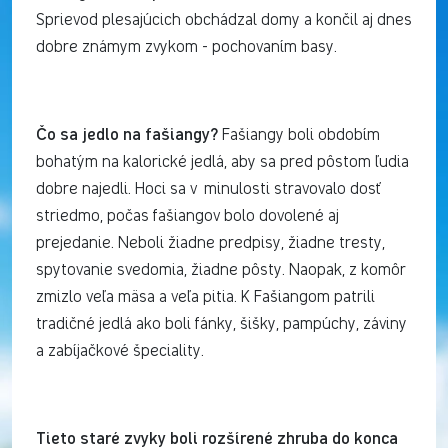
Sprievod plesajúcich obchádzal domy a končil aj dnes
dobre známym zvykom - pochovaním basy.
Čo sa jedlo na fašiangy?
Fašiangy boli obdobím
bohatým na kalorické jedlá, aby sa pred pôstom ľudia
dobre najedli. Hoci sa v minulosti stravovalo dosť
striedmo, počas fašiangov bolo dovolené aj
prejedanie. Neboli žiadne predpisy, žiadne tresty,
spytovanie svedomia, žiadne pôsty. Naopak, z komôr
zmizlo veľa mäsa a veľa pitia. K Fašiangom patrili
tradičné jedlá ako boli fánky, šišky, pampúchy, záviny
a zabíjačkové špeciality.
Tieto staré zvyky boli rozšírené zhruba do konca