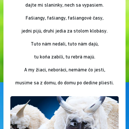
dajte mi slaninky, nech sa vypasiem.
Fašiangy, fašiangy, fašiangové časy,
jedni pijú, druhí jedia za stolom klobásy.
Tuto nám nedali, tuto nám dajú,
tu koňa zabili, tu rebrá majú.
A my žiaci, neboráci, nemáme čo jesti,
musíme sa z domu, do domu po dedine pliesti.