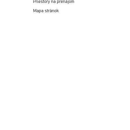
Priestory na prenájom
Mapa stránok