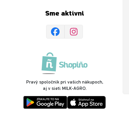
Sme aktívni
Pravý spoločník pri vašich nákupoch,
aj v sieti MILK-AGRO.