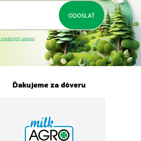
ODOSLAŤ
 osobných údajov
Ďakujeme za dôveru