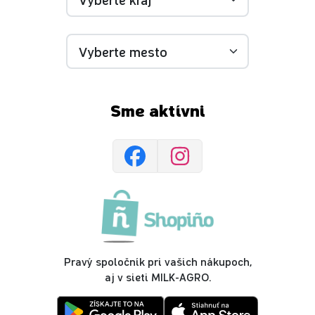
Sme aktívni
Pravý spoločník pri vašich nákupoch,
aj v sieti MILK-AGRO.