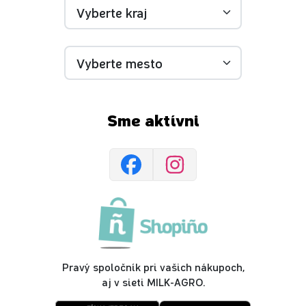
Sme aktívni
Pravý spoločník pri vašich nákupoch,
aj v sieti MILK-AGRO.