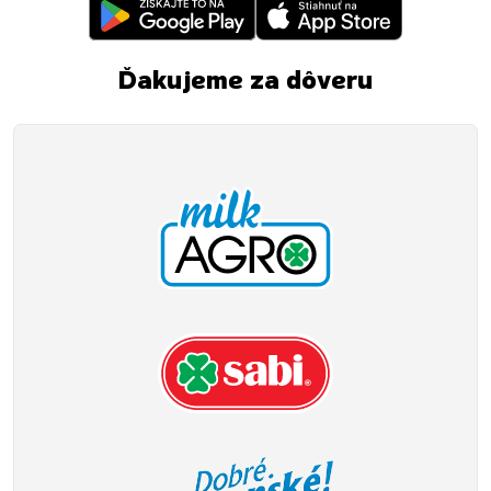
Ďakujeme za dôveru