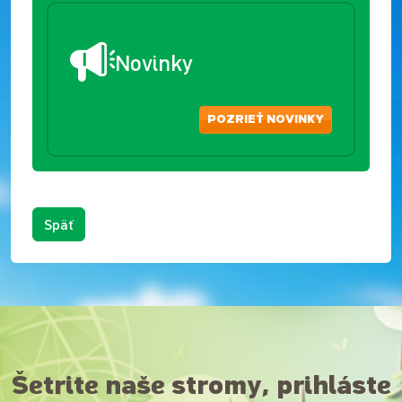
Novinky
POZRIEŤ NOVINKY
Späť
Šetrite naše stromy, prihláste