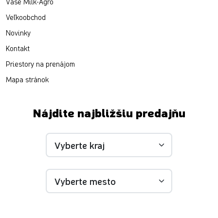
Vaše Milk-Agro
Veľkoobchod
Novinky
Kontakt
Priestory na prenájom
Mapa stránok
Nájdite najbližšiu predajňu