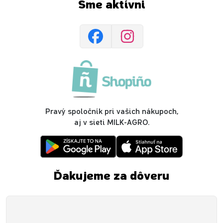
Sme aktívni
Pravý spoločník pri vašich nákupoch,
aj v sieti MILK-AGRO.
Ďakujeme za dôveru