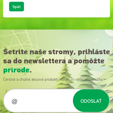
Späť
Šetrite naše stromy, prihláste
sa do newslettera a pomôžte
prírode
.
Čerstvé a chutné akciové produkty nielen vo vašej chladničke.
ODOSLAŤ