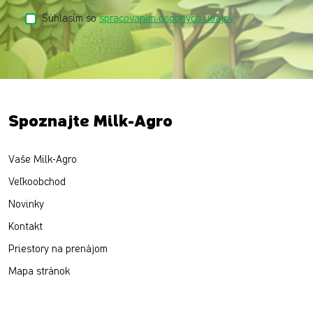
Súhlasím so
spracovaním osobných údajov
Spoznajte Milk-Agro
Vaše Milk-Agro
Veľkoobchod
Novinky
Kontakt
Priestory na prenájom
Mapa stránok