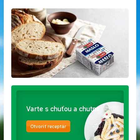
Varte s chuťou a chutne
Otvoriť receptár