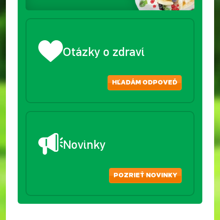
Otázky o zdraví
HĽADÁM ODPOVEĎ
Novinky
POZRIEŤ NOVINKY