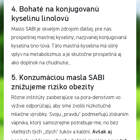
4. Bohaté na konjugovanú
kyselinu linolovú
Maslo SABI je skvelým zdrojom ďalšej, pre nás
prospešnej mastnej kyseliny, nazývanej konjugovaná
kyselina lino-lová. Táto mastná kyselina má silný
vplyv na metabolizmus a je skutočne prospešná aj
ako doplnok na chudnutie.,
5. Konzumáciou masla SABI
znižujeme riziko obezity
Rôzne inštitúty zaoberajúce sa pora-denstvom vo
výžive odporúčajú, aby sme zvolili nízkotučné
mliečne výrobky. Svoju „pravdu“ podmieňujú získaním
vápnika, ktorý samozrejme potrebuje-me, no bez
Avšak aj
všetkých tých „zlých“ tukov a kalórií.