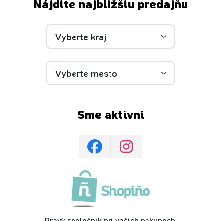
Nájdite najbližšiu predajňu
Sme aktívni
Pravý spoločník pri vašich nákupoch,