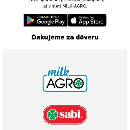
aj v sieti MILK-AGRO.
Ďakujeme za dôveru