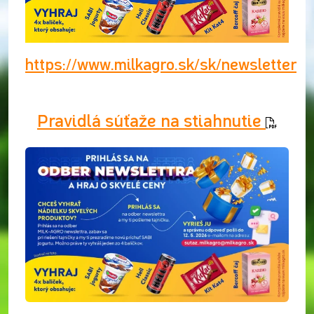
https://www.milkagro.sk/sk/newsletter
Pravidlá súťaže na stiahnutie