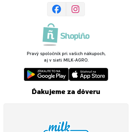
Pravý spoločník pri vašich nákupoch,
aj v sieti MILK-AGRO.
Ďakujeme za dôveru