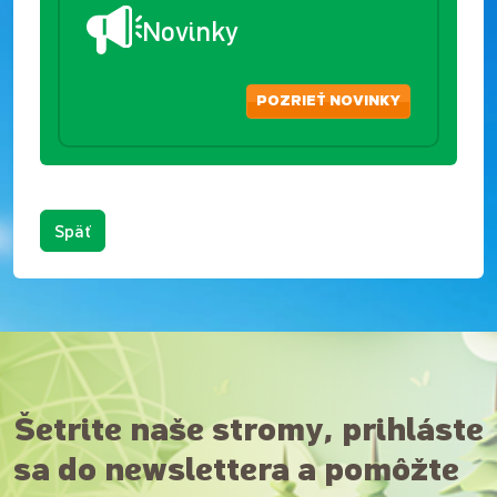
Novinky
POZRIEŤ NOVINKY
Späť
Šetrite naše stromy, prihláste
sa do newslettera a pomôžte