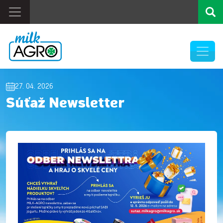
27. 04. 2026
Súťaž Newsletter