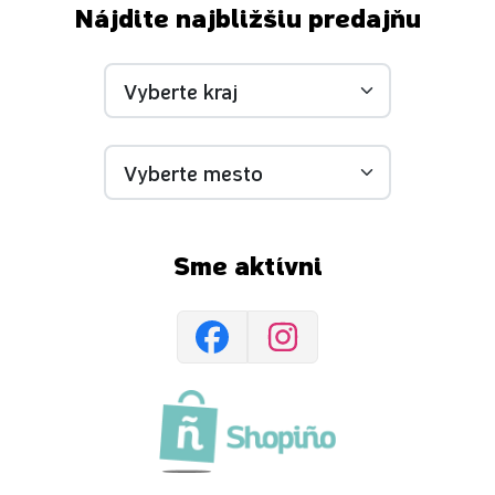
Nájdite najbližšiu predajňu
Sme aktívni