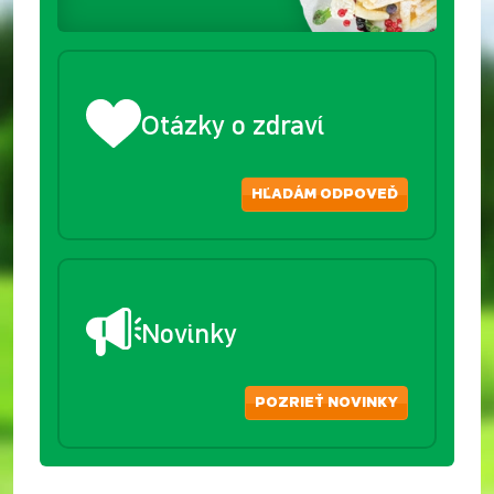
Otázky o zdraví
HĽADÁM ODPOVEĎ
Novinky
POZRIEŤ NOVINKY