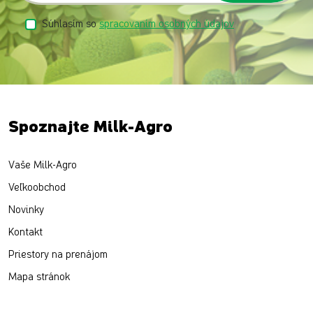
Súhlasím so
spracovaním osobných údajov
Spoznajte Milk-Agro
Vaše Milk-Agro
Veľkoobchod
Novinky
Kontakt
Priestory na prenájom
Mapa stránok