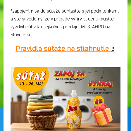
*zapojením sa do súťaže súhlasíte s jej podmienkami
a ste si vedomý, že v prípade výhry si cenu musíte
vyzdvihnúť v ktorejkoľvek predajni MILK-AGRO na
Slovensku.
Pravidlá súťaže na stiahnutie