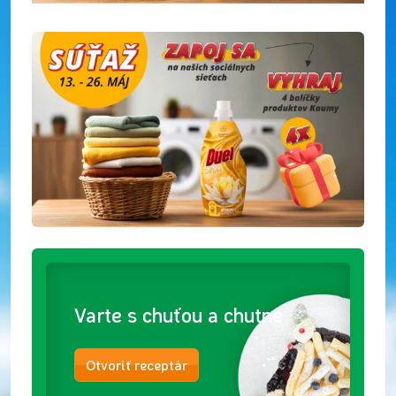
Varte s chuťou a chutne
Otvoriť receptár