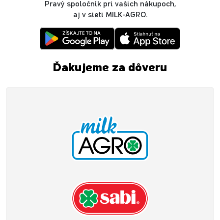
Pravý spoločník pri vašich nákupoch,
aj v sieti MILK-AGRO.
Ďakujeme za dôveru