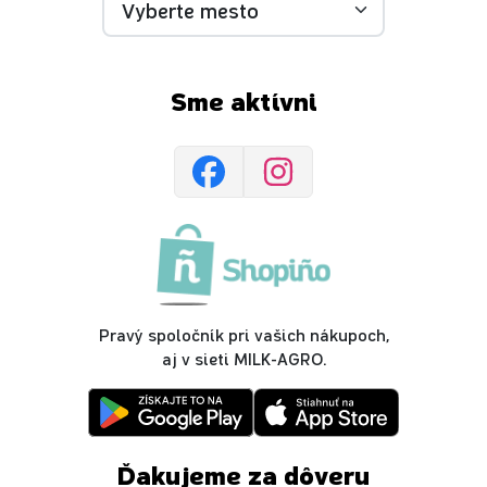
Sme aktívni
Pravý spoločník pri vašich nákupoch,
aj v sieti MILK-AGRO.
Ďakujeme za dôveru