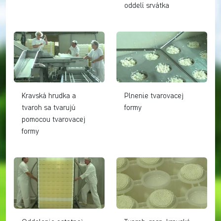
oddelí srvátka
Kravská hrudka a
Plnenie tvarovacej
tvaroh sa tvarujú
formy
pomocou tvarovacej
formy