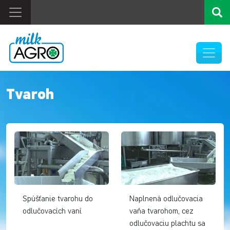
Tvaroh
Spúšťanie tvarohu do
Naplnená odlučovacia
odlučovacích vaní
vaňa tvarohom, cez
odlučovaciu plachtu sa