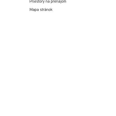
Priestory na prenájom
Mapa stránok