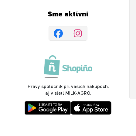
Sme aktívni
Pravý spoločník pri vašich nákupoch,
aj v sieti MILK-AGRO.