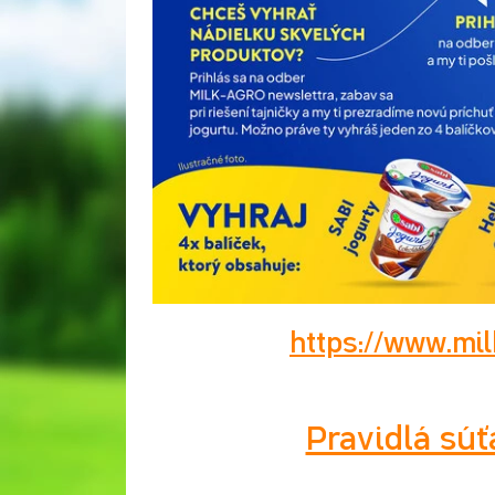
https://www.mil
Pravidlá súť