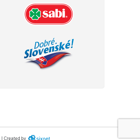
|
Created by