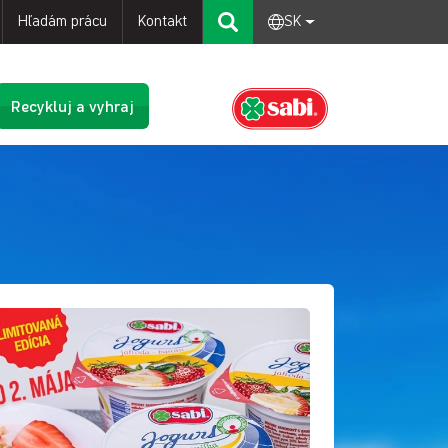
Hľadám prácu
Kontakt
SK
Recykluj a vyhraj