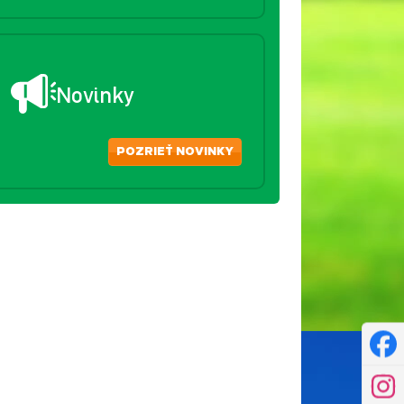
Novinky
POZRIEŤ NOVINKY