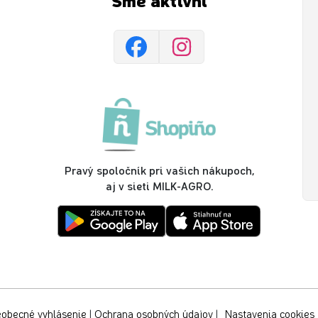
Sme aktívni
Pravý spoločník pri vašich nákupoch,
aj v sieti MILK-AGRO.
obecné vyhlásenie
|
Ochrana osobných údajov
|
Nastavenia cookies