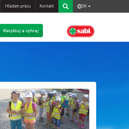
Hľadám prácu
Kontakt
SK
Recykluj a vyhraj