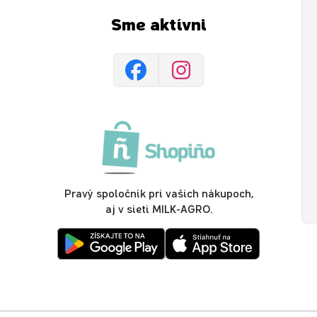
Sme aktívni
Pravý spoločník pri vašich nákupoch,
aj v sieti MILK-AGRO.