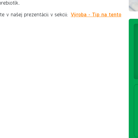
rebiotík.
.
Výroba - Tip na tento
ate v
našej prezentácii v sekcii: