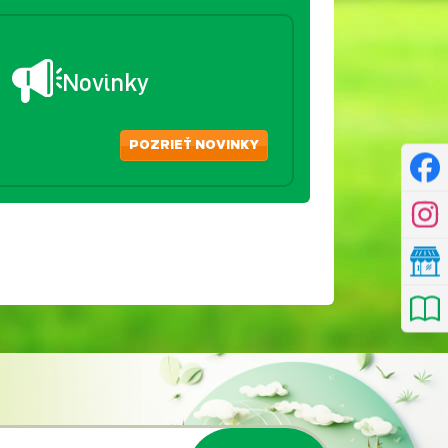
Novinky
POZRIEŤ NOVINKY