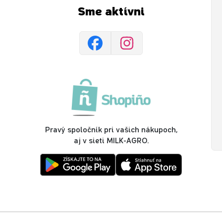
Sme aktívni
Pravý spoločník pri vašich nákupoch,
aj v sieti MILK-AGRO.