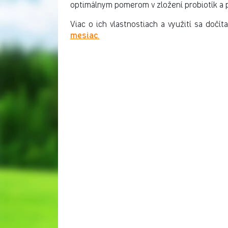
optimálnym pomerom v zložení probiotík a p
Viac o ich vlastnostiach a využití sa dočít
mesiac
.