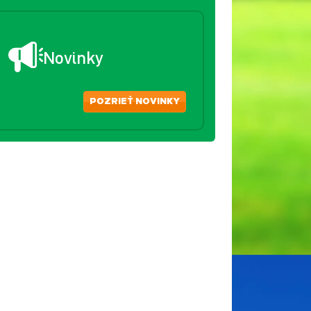
Novinky
POZRIEŤ NOVINKY