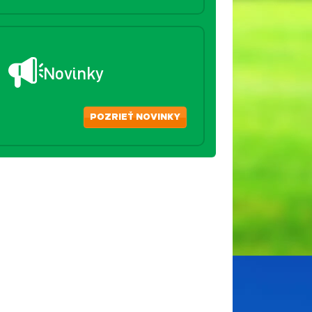
Novinky
POZRIEŤ NOVINKY