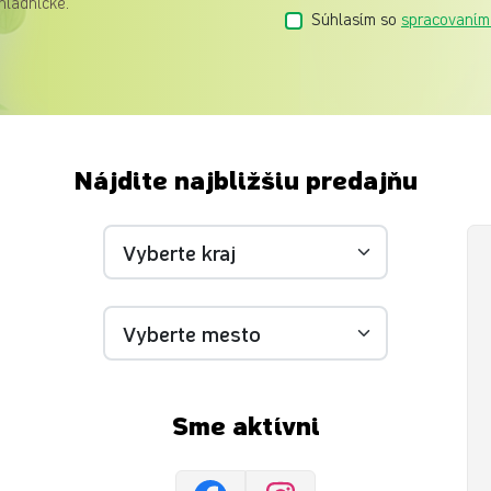
hladničke.
Súhlasím so
spracovaním
Nájdite najbližšiu predajňu
Sme aktívni