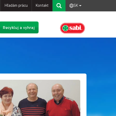
Hľadám prácu
Kontakt
SK
Recykluj a vyhraj