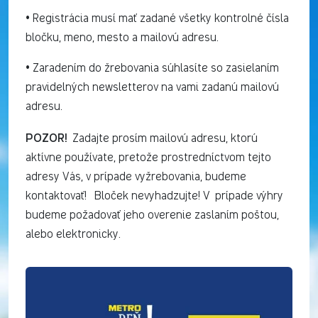
• Registrácia musí mať zadané všetky kontrolné čísla
bločku, meno, mesto a mailovú adresu.
• Zaradením do žrebovania súhlasíte so zasielaním
pravidelných newsletterov na vami zadanú mailovú
adresu.
POZOR!
Zadajte prosím mailovú adresu, ktorú
aktívne používate, pretože prostredníctvom tejto
adresy Vás, v prípade vyžrebovania, budeme
kontaktovať! Bloček nevyhadzujte! V prípade výhry
budeme požadovať jeho overenie zaslaním poštou,
alebo elektronicky.