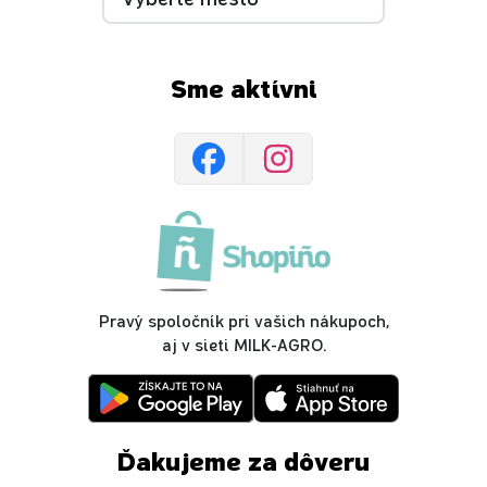
Sme aktívni
Pravý spoločník pri vašich nákupoch,
aj v sieti MILK-AGRO.
Ďakujeme za dôveru