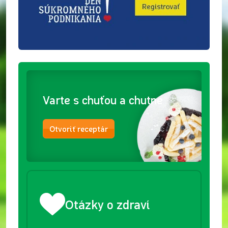
Varte s chuťou a chutne
Otvoriť receptár
Otázky o zdraví