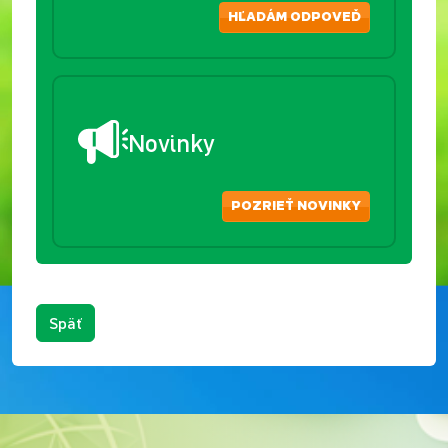
HĽADÁM ODPOVEĎ
Novinky
POZRIEŤ NOVINKY
Späť