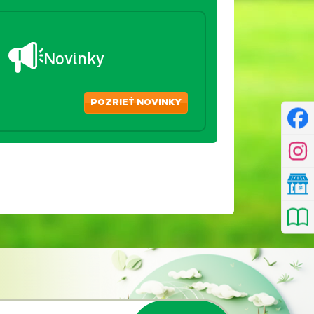
Novinky
POZRIEŤ NOVINKY