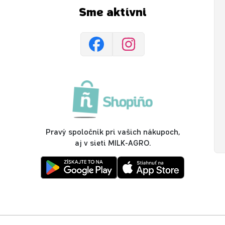
Sme aktívni
Pravý spoločník pri vašich nákupoch,
aj v sieti MILK-AGRO.