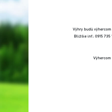
Výhry budú výhercom 
Bližšie inf.: 0915 73
Výhercom 