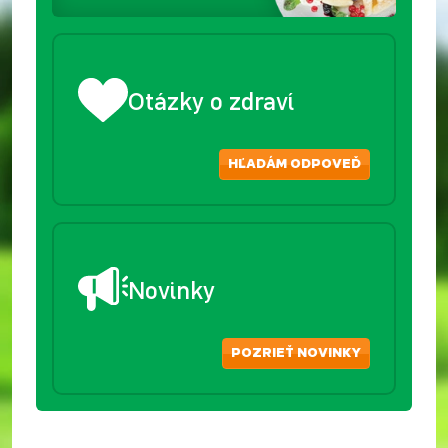
Otázky o zdraví
HĽADÁM ODPOVEĎ
Novinky
POZRIEŤ NOVINKY