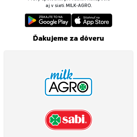
aj v sieti MILK-AGRO.
Ďakujeme za dôveru