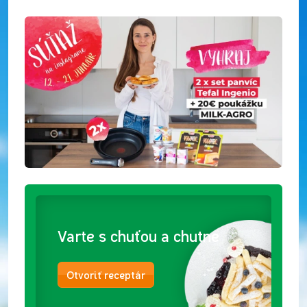
Varte s chuťou a chutne
Otvoriť receptár