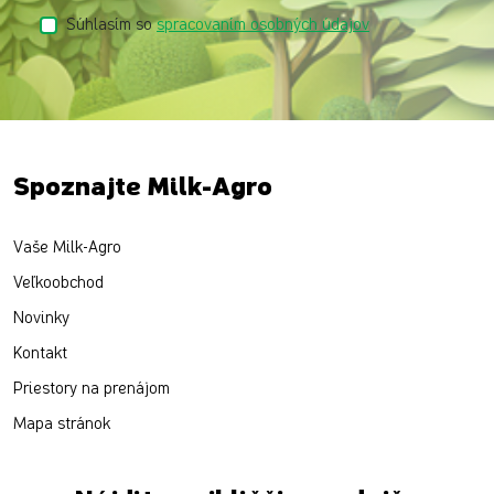
Súhlasím so
spracovaním osobných údajov
Spoznajte Milk-Agro
Vaše Milk-Agro
Veľkoobchod
Novinky
Kontakt
Priestory na prenájom
Mapa stránok