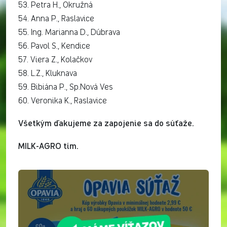
53. Petra H., Okružná
54. Anna P., Raslavice
55. Ing. Marianna D., Dúbrava
56. Pavol S., Kendice
57. Viera Z., Kolačkov
58. L.Z., Kluknava
59. Bibiána P., Sp.Nová Ves
60. Veronika K., Raslavice
Všetkým ďakujeme za zapojenie sa do súťaže.
MILK-AGRO tím.