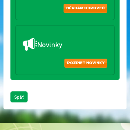
HĽADÁM ODPOVEĎ
Novinky
POZRIEŤ NOVINKY
Späť