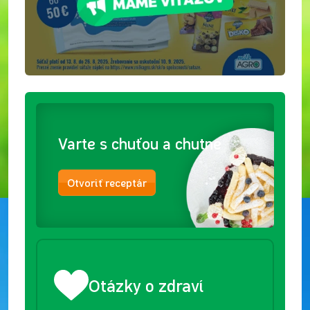
Varte s chuťou a chutne
Otvoriť receptár
Otázky o zdraví