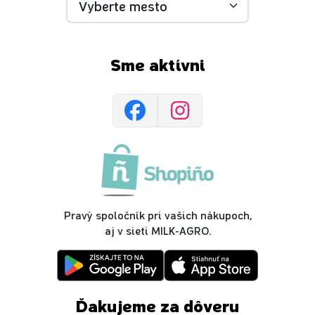
Sme aktívni
Pravý spoločník pri vašich nákupoch,
aj v sieti MILK-AGRO.
Ďakujeme za dôveru