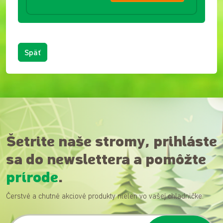
Späť
Šetrite naše stromy, prihláste
sa do newslettera a pomôžte
prírode
.
Čerstvé a chutné akciové produkty nielen vo vašej chladničke.