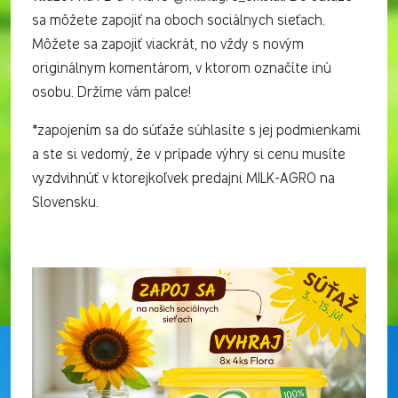
sa môžete zapojiť na oboch sociálnych sieťach.
Môžete sa zapojiť viackrát, no vždy s novým
originálnym komentárom, v ktorom označíte inú
osobu. Držíme vám palce!
*zapojením sa do súťaže súhlasíte s jej podmienkami
a ste si vedomý, že v prípade výhry si cenu musíte
vyzdvihnúť v ktorejkoľvek predajni MILK-AGRO na
Slovensku.