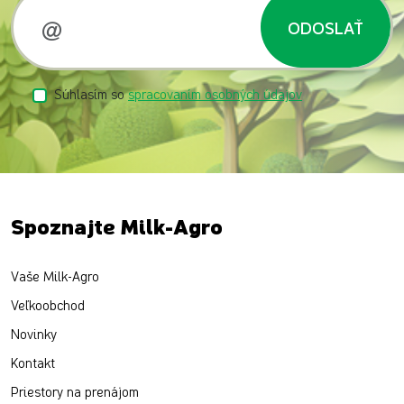
ODOSLAŤ
Súhlasím so
spracovaním osobných údajov
Spoznajte Milk-Agro
Vaše Milk-Agro
Veľkoobchod
Novinky
Kontakt
Priestory na prenájom