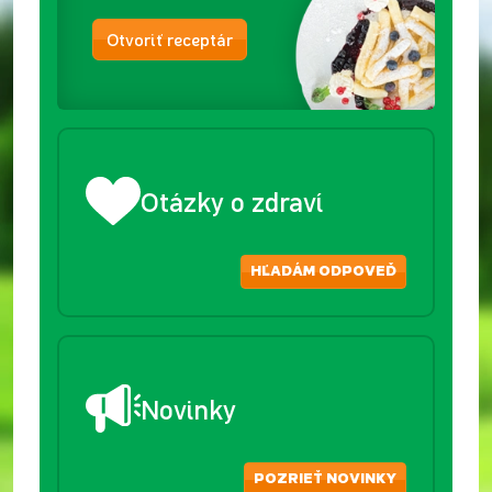
Otvoriť receptár
Otázky o zdraví
HĽADÁM ODPOVEĎ
Novinky
POZRIEŤ NOVINKY