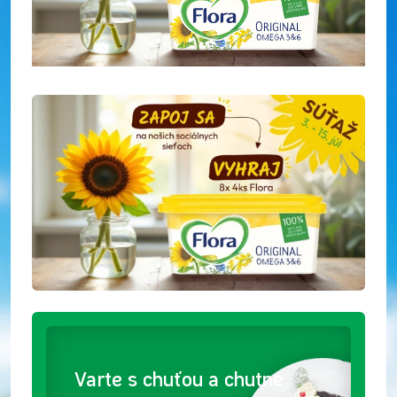
Varte s chuťou a chutne