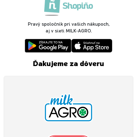
Pravý spoločník pri vašich nákupoch,
aj v sieti MILK-AGRO.
Ďakujeme za dôveru