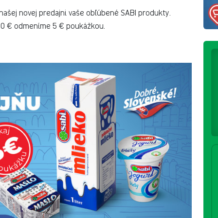
 našej novej predajni vaše obľúbené SABI produkty.
30 € odmeníme 5 € poukážkou.