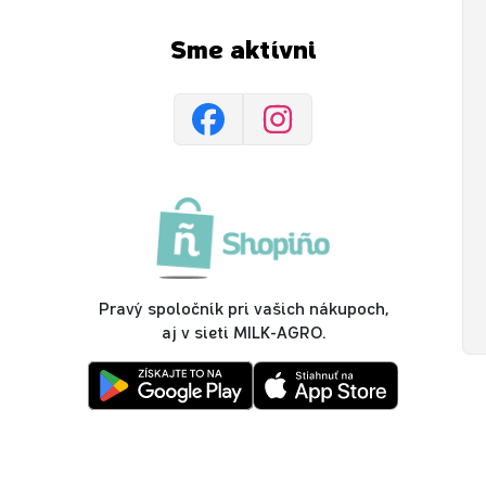
Sme aktívni
Pravý spoločník pri vašich nákupoch,
aj v sieti MILK-AGRO.