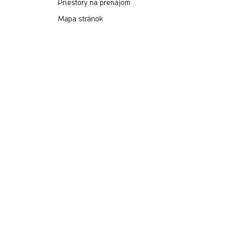
Priestory na prenájom
Mapa stránok