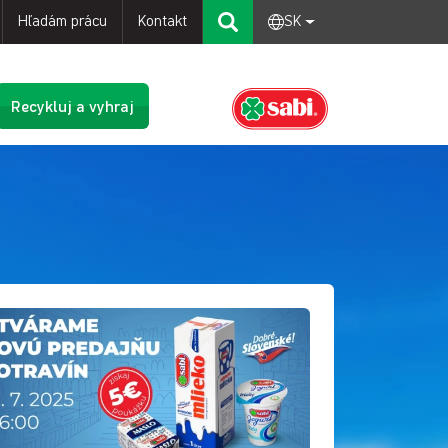
Hľadám prácu
Kontakt
SK
Recykluj a vyhraj