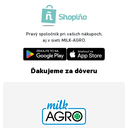
Pravý spoločník pri vašich nákupoch,
aj v sieti MILK-AGRO.
Ďakujeme za dôveru