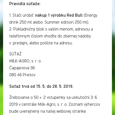
Pravidlá súťaže:
nákup 1 výrobku Red Bull
1. Stačí urobiť
(Energy
drink 250 ml alebo Summer edition 250 ml).
2. Pokladničný blok s vaším menom, adresou a
telefónnym číslom vhoďte do zbernej nádoby
v predajni, alebo pošlite na adresu:
SÚŤAŽ
MILK-AGRO, s. r. o.
Čapajevova 36
080 46 Prešov
Súťaž trvá od 15. 5. do 28. 5. 2019.
Žrebovanie o 50 × 2 vstupenky sa uskutoční 3. 6.
2019 v centrále Milk-Agro, s. r. o. Zoznam výhercov
bude uverejnený na našej webovej stránke.