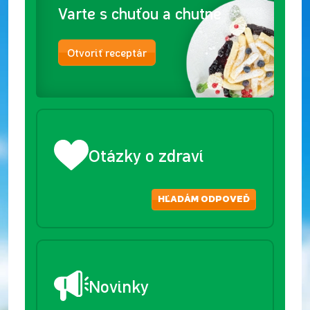
Varte s chuťou a chutne
Otvoriť receptár
Otázky o zdraví
HĽADÁM ODPOVEĎ
Novinky