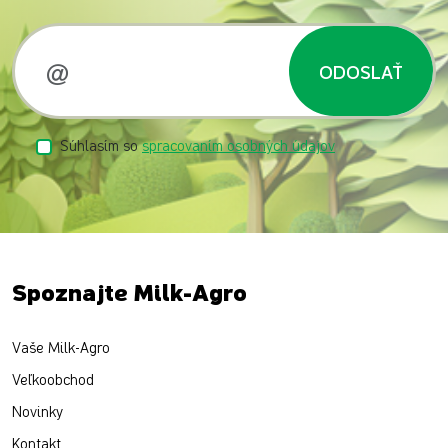
ODOSLAŤ
Súhlasím so
spracovaním osobných údajov
Spoznajte Milk-Agro
Vaše Milk-Agro
Veľkoobchod
Novinky
Kontakt