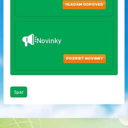
HĽADÁM ODPOVEĎ
Novinky
POZRIEŤ NOVINKY
Späť