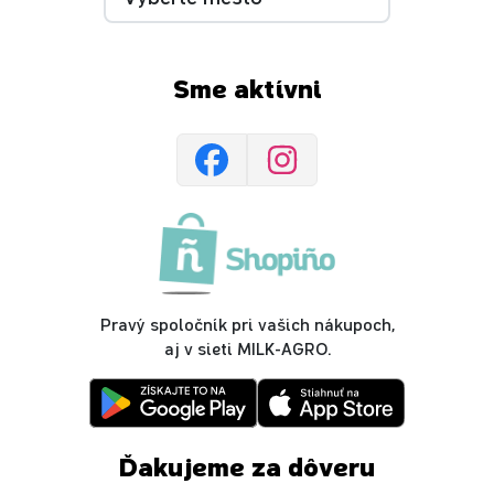
Sme aktívni
Pravý spoločník pri vašich nákupoch,
aj v sieti MILK-AGRO.
Ďakujeme za dôveru