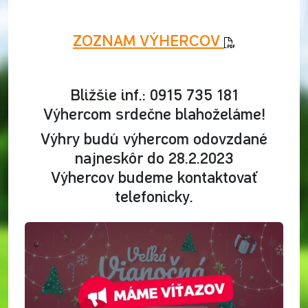
ZOZNAM VÝHERCOV
Bližšie inf.: 0915 735 181
Výhercom srdečne blahoželáme!
Výhry budú výhercom odovzdané
najneskôr do 28.2.2023
Výhercov budeme kontaktovať
telefonicky.