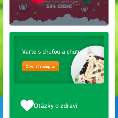
Varte s chuťou a chutne
Otvoriť receptár
Otázky o zdraví