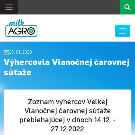
23. 01. 2023
Výhercovia Vianočnej čarovnej
súťaže
Zoznam výhercov Veľkej
Vianočnej čarovnej súťaže
prebiehajúcej v dňoch 14.12. -
27.12.2022