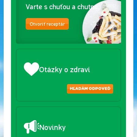
Varte s chuťou a chutne
Otvoriť receptár
Otázky o zdraví
HĽADÁM ODPOVEĎ
Novinky