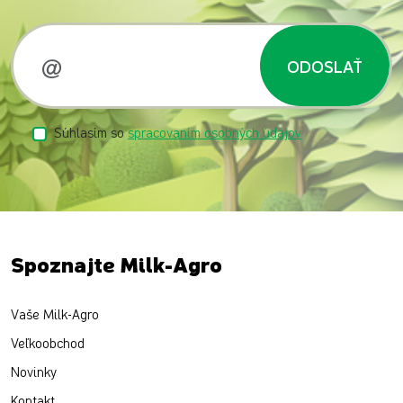
ODOSLAŤ
Súhlasím so
spracovaním osobných údajov
Spoznajte Milk-Agro
Vaše Milk-Agro
Veľkoobchod
Novinky
Kontakt