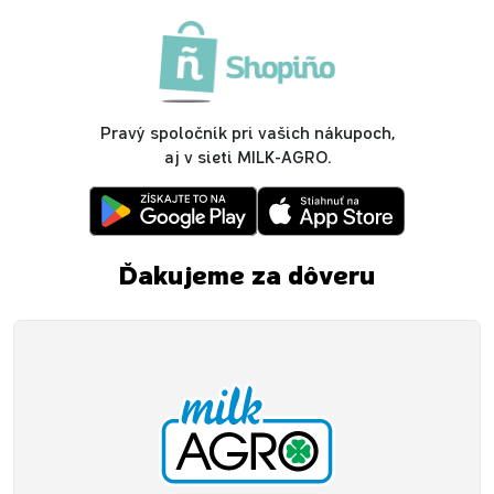
Pravý spoločník pri vašich nákupoch,
aj v sieti MILK-AGRO.
Ďakujeme za dôveru