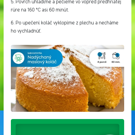
5. Povrch uhladíme a pečieme vo vopred predhriatej
rúre na 160 °C asi 60 minút.
6. Po upečení koláč vyklopíme z plechu a necháme
ho vychladnúť.