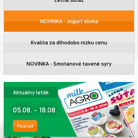
NOVINKA - Jogurt slivka
Kvalita za dlhodobo nízku cenu
NOVINKA - Smotanové tavené syry
Aktuálny leták
05.08. - 18.08.
Pozrieť