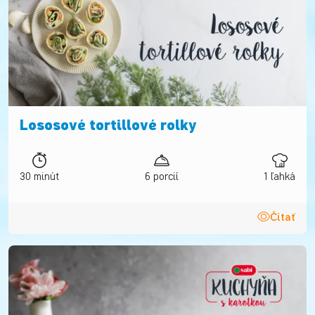
Lososové tortillové rolky
30 minút
6 porcií
1 ľahká
Čítať