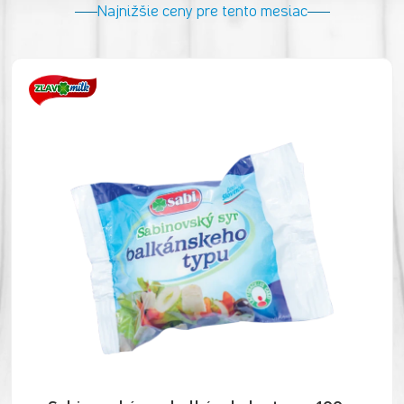
Najnižšie ceny pre tento mesiac