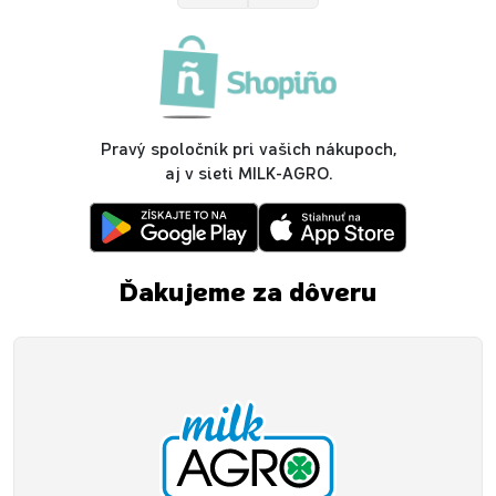
Pravý spoločník pri vašich nákupoch,
aj v sieti MILK-AGRO.
Ďakujeme za dôveru