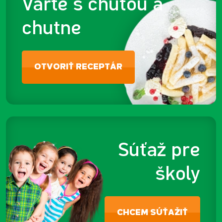
Varte s chuťou a
chutne
OTVORIŤ RECEPTÁR
Súťaž pre
školy
CHCEM SÚŤAŽIŤ