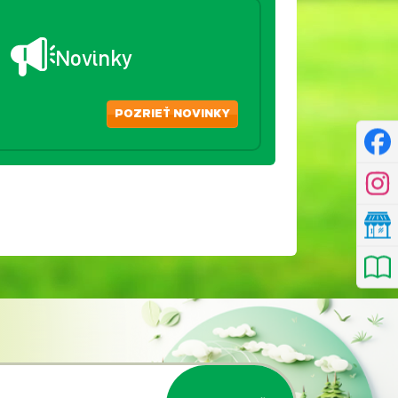
Novinky
POZRIEŤ NOVINKY