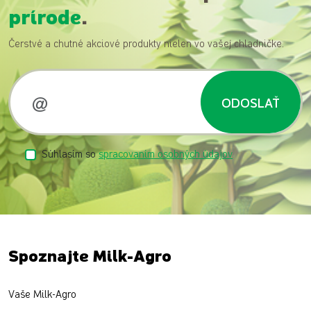
prírode
.
Čerstvé a chutné akciové produkty nielen vo vašej chladničke.
ODOSLAŤ
Súhlasím so
spracovaním osobných údajov
Spoznajte Milk-Agro
Vaše Milk-Agro