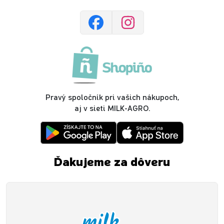
Pravý spoločník pri vašich nákupoch,
aj v sieti MILK-AGRO.
Ďakujeme za dôveru