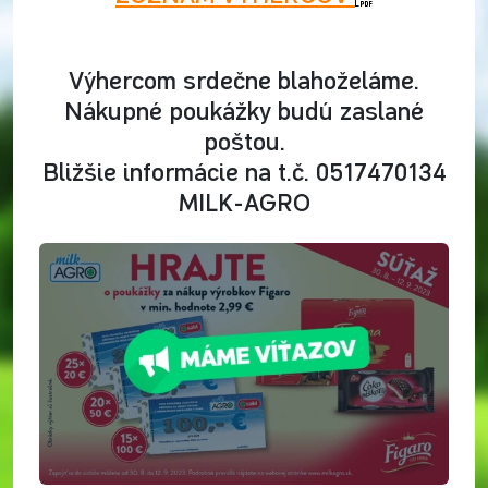
Výhercom srdečne blahoželáme.
Nákupné poukážky budú zaslané
poštou.
Bližšie informácie na t.č. 0517470134
MILK-AGRO