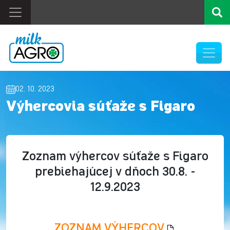
02. 10. 2023
Výhercovia súťaže s Figaro
Zoznam výhercov súťaže s Figaro
prebiehajúcej v dňoch 30.8. -
12.9.2023
ZOZNAM VÝHERCOV