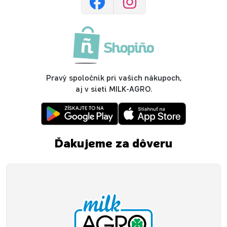
Pravý spoločník pri vašich nákupoch,
aj v sieti MILK-AGRO.
Ďakujeme za dôveru