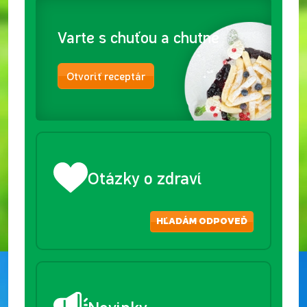
Varte s chuťou a chutne
Otvoriť receptár
Otázky o zdraví
HĽADÁM ODPOVEĎ
Novinky