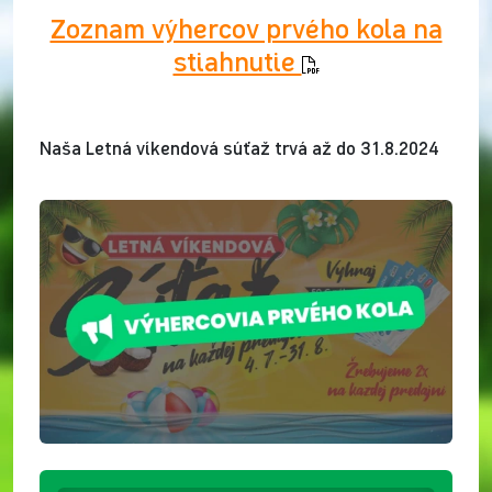
Zoznam výhercov prvého kola na
stiahnutie
Naša Letná víkendová súťaž trvá až do 31.8.2024