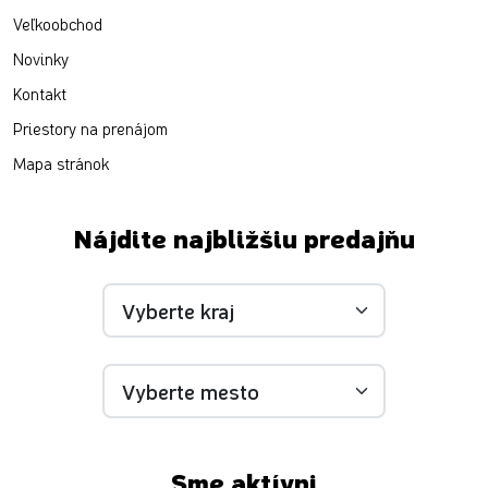
Veľkoobchod
Novinky
Kontakt
Priestory na prenájom
Mapa stránok
Nájdite najbližšiu predajňu
Sme aktívni