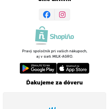
Pravý spoločník pri vašich nákupoch,
aj v sieti MILK-AGRO.
Ďakujeme za dôveru