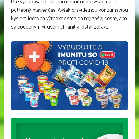
Pre vybudovanie silného imunitného systému je
potrebný hlavne čas. Avšak pravidelnou konzumáciou
kyslomliečnych výrobkov sme na najlepšej ceste, ako
sa podobným vírusom chrániť a ostať zdraví.