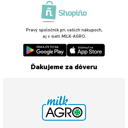
Pravý spoločník pri vašich nákupoch,
aj v sieti MILK-AGRO.
Ďakujeme za dôveru