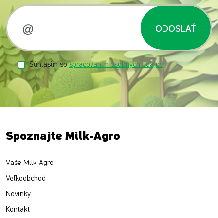
ODOSLAŤ
Súhlasím so
spracovaním osobných údajov
Spoznajte Milk-Agro
Vaše Milk-Agro
Veľkoobchod
Novinky
Kontakt