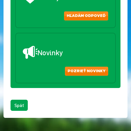
HĽADÁM ODPOVEĎ
Novinky
POZRIEŤ NOVINKY
Späť