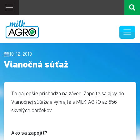
10. 12. 2019
Vianočná súťaž
To najlepšie prichádza na záver. Zapojte sa aj vy do
Vianočnej súťaže a vyhrajte s MILK-AGRO až 656
skvelých darčekov!
Ako sa zapojiť?