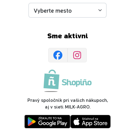
Sme aktívni
Pravý spoločník pri vašich nákupoch,
aj v sieti MILK-AGRO.