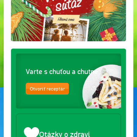
Varte s chuťou a chutne
Otvoriť receptár
Otázky o zdraví