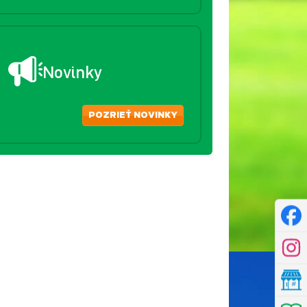
Novinky
POZRIEŤ NOVINKY