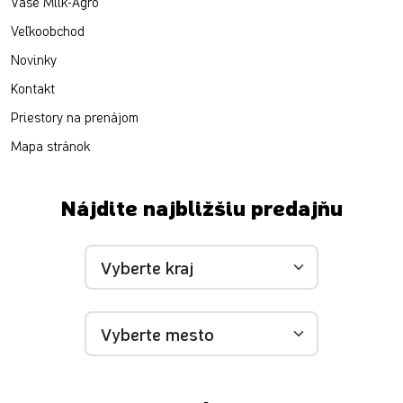
Vaše Milk-Agro
Veľkoobchod
Novinky
Kontakt
Priestory na prenájom
Mapa stránok
Nájdite najbližšiu predajňu