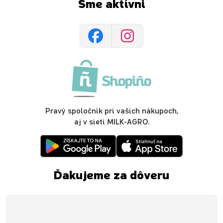
Sme aktívni
Pravý spoločník pri vašich nákupoch,
aj v sieti MILK-AGRO.
Ďakujeme za dôveru