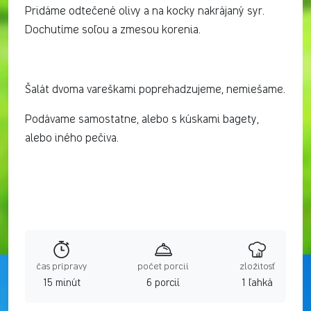
Pridáme odtečené olivy a na kocky nakrájaný syr.
Dochutíme soľou a zmesou korenia.
Šalát dvoma vareškami poprehadzujeme, nemiešame.
Podávame samostatne, alebo s kúskami bagety,
alebo iného pečiva.
čas prípravy
počet porcií
zložitosť
15 minút
6 porcií
1 ľahká