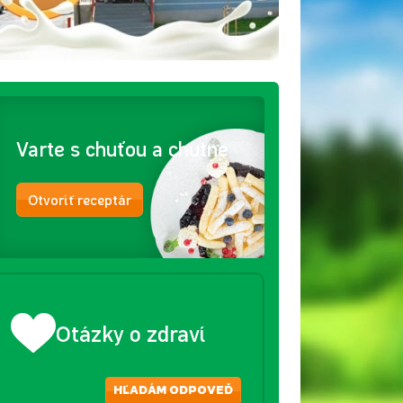
Varte s chuťou a chutne
Otvoriť receptár
Otázky o zdraví
HĽADÁM ODPOVEĎ