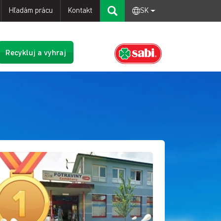
Hľadám prácu
Kontakt
SK
Recykluj a vyhraj