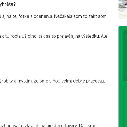
vyhráte?
 to aj na tej fotke z ocenenia. Nečakala som to, fakt som
ek tu robia už dlho, tak sa to prejaví aj na výsledku. Ale
výrobky a myslím, že sme s ňou veľmi dobre pracovali.
 rozhodovať o zľavách na niektoré tovary. Dali sme