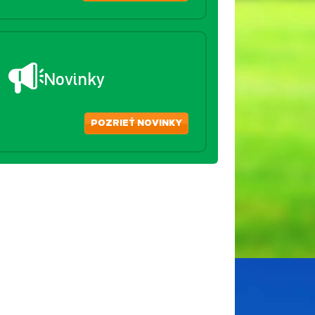
Novinky
POZRIEŤ NOVINKY