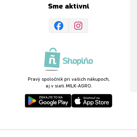
Sme aktívni
Pravý spoločník pri vašich nákupoch,
aj v sieti MILK-AGRO.