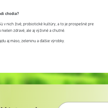
adi chodia?
Sú v nich živé, probiotické kultúry, a to je prospešné pre
 nielen zdravé, ale aj výživné a chutné.
ájdu aj mäso, zeleninu a ďalšie výrobky.