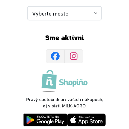
Sme aktívni
Pravý spoločník pri vašich nákupoch,
aj v sieti MILK-AGRO.