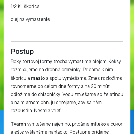
1/2 KL škorice
olej na vymastenie
Postup
Boky tortovej formy trocha vymastíme olejom. Keksy
rozmixujeme na drobné omrvinky. Pridáme k nim
maslo
škoricu a
a spolu vymiešame. Zmes rozložíme
rovnomerne po celom dne formy a na 20 minút
odložíme do chladničky. Vodu zmiešame so želatínou
a na miernom ohni ju ohrejeme, aby sa nám
rozpustila. Nesmie vrieť!
Tvaroh
mlieko
vymiešame najemno, pridáme
a cukor
a ešte vyšľaháme nahladko. Postupne pridáme