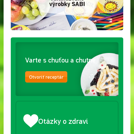
Varte s chuťou a chutne
Otvoriť receptár
Otázky o zdraví