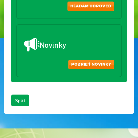
HĽADÁM ODPOVEĎ
Novinky
POZRIEŤ NOVINKY
Späť