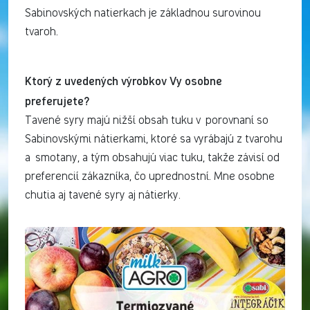
Sabinovských natierkach je základnou surovinou
tvaroh.
Ktorý z uvedených výrobkov Vy osobne
preferujete?
Tavené syry majú nižší obsah tuku v porovnaní so
Sabinovskými nátierkami, ktoré sa vyrábajú z tvarohu
a smotany, a tým obsahujú viac tuku, takže závisí od
preferencií zákazníka, čo uprednostní. Mne osobne
chutia aj tavené syry aj nátierky.