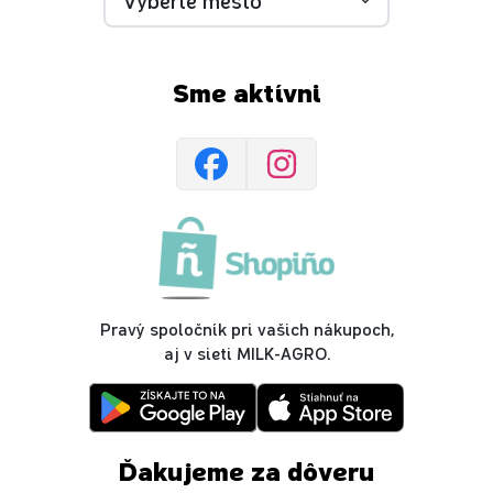
Sme aktívni
Pravý spoločník pri vašich nákupoch,
aj v sieti MILK-AGRO.
Ďakujeme za dôveru