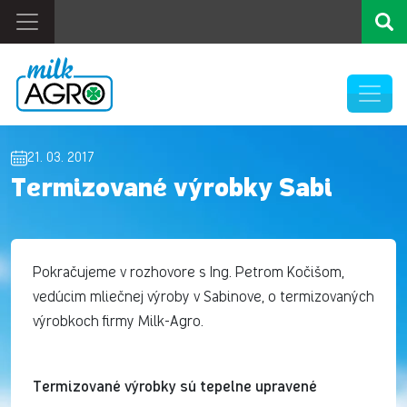
21. 03. 2017
Termizované výrobky Sabi
Pokračujeme v rozhovore s Ing. Petrom Kočišom,
vedúcim mliečnej výroby v Sabinove, o termizovaných
výrobkoch firmy Milk-Agro.
Termizované výrobky sú tepelne upravené