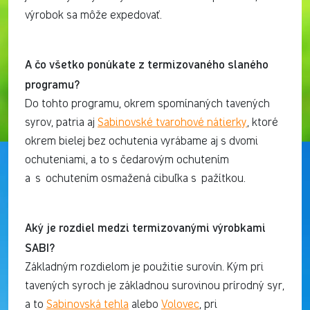
výrobok sa môže expedovať.
A čo všetko ponúkate z termizovaného slaného
programu?
Do tohto programu, okrem spomínaných tavených
syrov, patria aj
Sabinovské tvarohové nátierky
, ktoré
okrem bielej bez ochutenia vyrábame aj s dvomi
ochuteniami, a to s čedarovým ochutením
a s ochutením osmažená cibuľka s pažítkou.
Aký je rozdiel medzi termizovanými výrobkami
SABI?
Základným rozdielom je použitie surovín. Kým pri
tavených syroch je základnou surovinou prírodný syr,
a to
Sabinovská tehla
alebo
Volovec
, pri