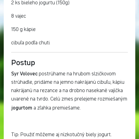
2 ks bieleho jogurtu (150g)
8 vajec
150 g kápie
cibuľa podľa chuti
Postup
Syr Volovec
postrúhame na hrubom slzičkovom
strúhadle, pridáme na jemno nakrájanú cibuľu, kápiu
nakrájanú na rezance a na drobno nasekané vajíčka
uvarené na tvrdo. Celú zmes prelejeme rozmiešaným
jogurtom
a zľahka premiešame.
Tip: Použiť môžeme aj nízkotučný biely jogurt.