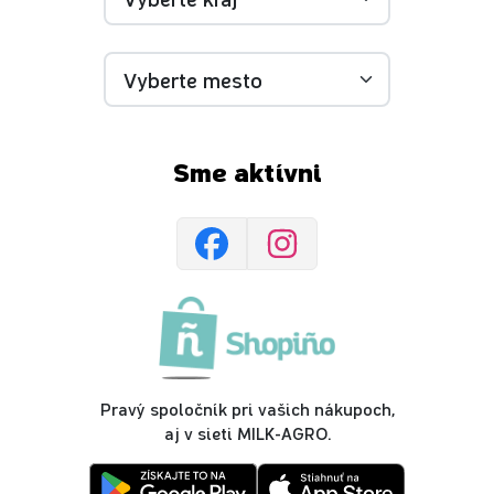
Sme aktívni
Pravý spoločník pri vašich nákupoch,
aj v sieti MILK-AGRO.