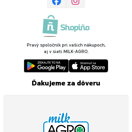
Pravý spoločník pri vašich nákupoch,
aj v sieti MILK-AGRO.
Ďakujeme za dôveru