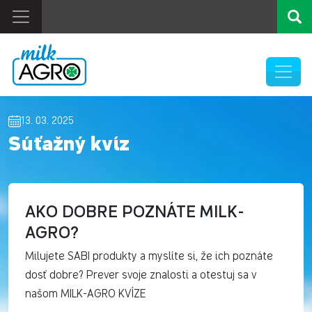
13. 03. 2025
Súťažný kvíz
AKO DOBRE POZNÁTE MILK-
AGRO?
Milujete SABI produkty a myslíte si, že ich poznáte
dosť dobre? Prever svoje znalosti a otestuj sa v
našom MILK-AGRO KVÍZE