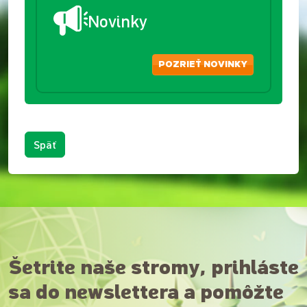
Novinky
POZRIEŤ NOVINKY
Späť
Šetrite naše stromy, prihláste
sa do newslettera a pomôžte