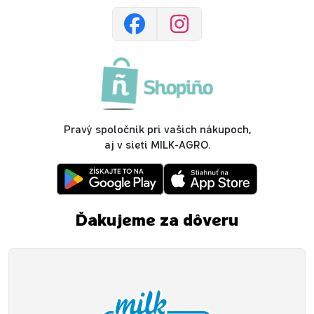
Pravý spoločník pri vašich nákupoch,
aj v sieti MILK-AGRO.
Ďakujeme za dôveru