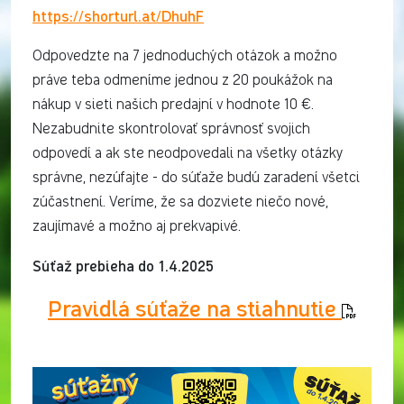
https://shorturl.at/DhuhF
Odpovedzte na 7 jednoduchých otázok a možno
práve teba odmeníme jednou z 20 poukážok na
nákup v sieti našich predajní v hodnote 10 €.
Nezabudnite skontrolovať správnosť svojich
odpovedí a ak ste neodpovedali na všetky otázky
správne, nezúfajte - do súťaže budú zaradení všetci
zúčastnení. Veríme, že sa dozviete niečo nové,
zaujímavé a možno aj prekvapivé.
Súťaž prebieha do 1.4.2025
Pravidlá súťaže na stiahnutie