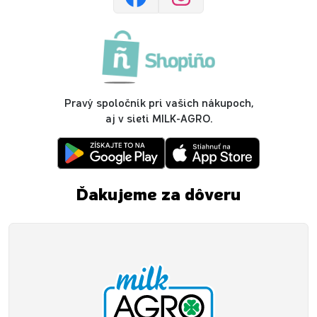
Pravý spoločník pri vašich nákupoch,
aj v sieti MILK-AGRO.
Ďakujeme za dôveru