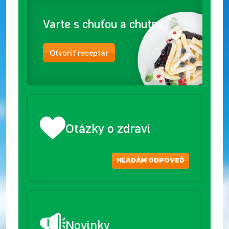
Varte s chuťou a chutne
Otvoriť receptár
Otázky o zdraví
HĽADÁM ODPOVEĎ
Novinky