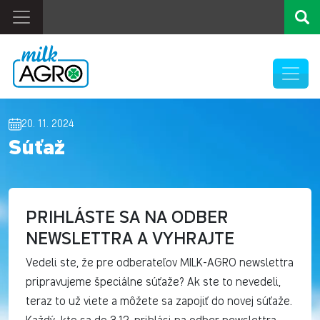
20. 11. 2024
Súťaž
PRIHLÁSTE SA NA ODBER
NEWSLETTRA A VYHRAJTE
Vedeli ste, že pre odberateľov MILK-AGRO newslettra
pripravujeme špeciálne súťaže? Ak ste to nevedeli,
teraz to už viete a môžete sa zapojiť do novej súťaže.