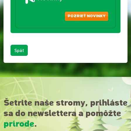
POZRIEŤ NOVINKY
Späť
Šetrite naše stromy, prihláste
sa do newslettera a pomôžte
prírode
.