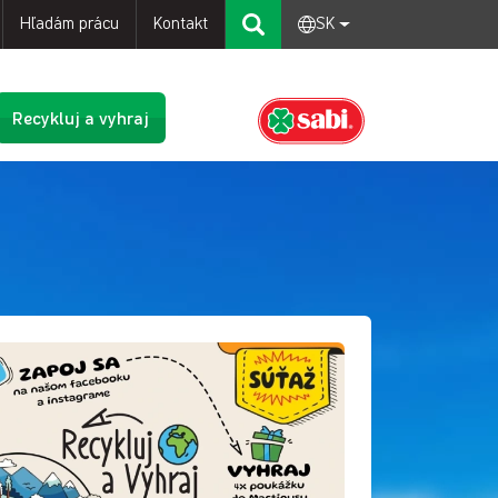
Hľadám prácu
Kontakt
SK
Recykluj a vyhraj