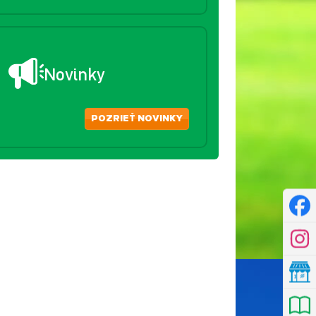
Novinky
POZRIEŤ NOVINKY