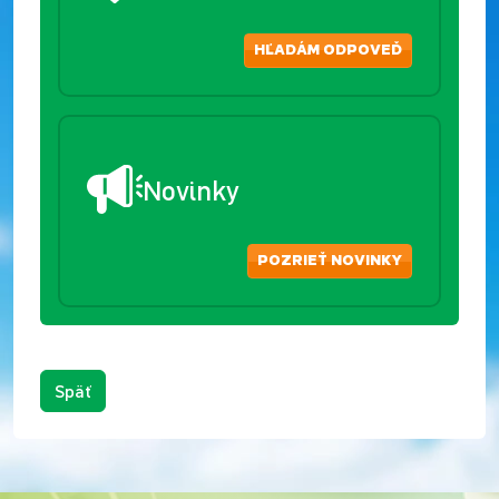
HĽADÁM ODPOVEĎ
Novinky
POZRIEŤ NOVINKY
Späť