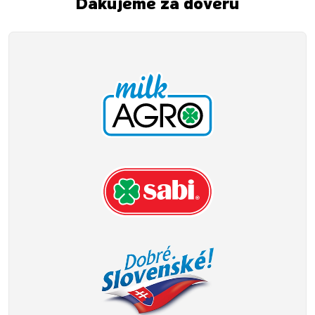
Ďakujeme za dôveru