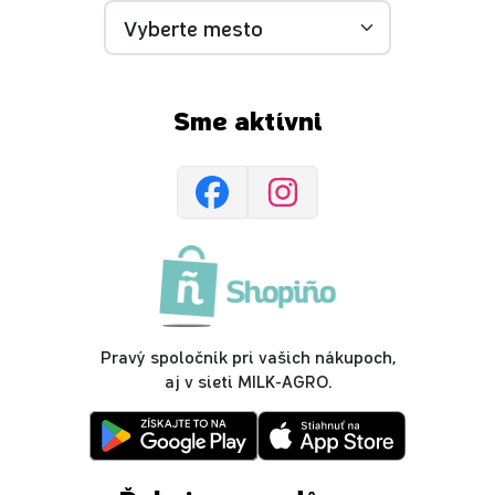
Sme aktívni
Pravý spoločník pri vašich nákupoch,
aj v sieti MILK-AGRO.