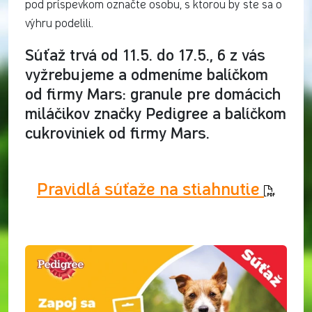
pod príspevkom označte osobu, s ktorou by ste sa o
výhru podelili.
Súťaž trvá od 11.5. do 17.5., 6 z vás
vyžrebujeme a odmeníme balíčkom
od firmy Mars: granule pre domácich
miláčikov značky Pedigree a balíčkom
cukroviniek od firmy Mars.
Pravidlá súťaže na stiahnutie