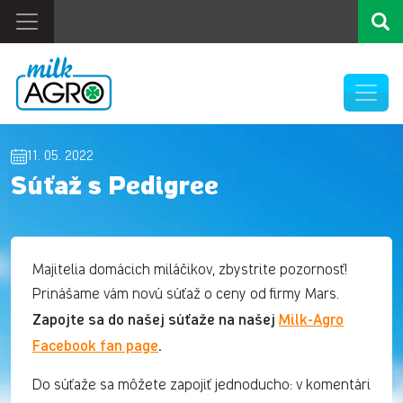
11. 05. 2022
Súťaž s Pedigree
Majitelia domácich miláčikov, zbystrite pozornosť!
Prinášame vám novú súťaž o ceny od firmy Mars.
Zapojte sa do našej súťaže na našej
Milk-Agro
Facebook fan page
.
Do súťaže sa môžete zapojiť jednoducho: v komentári