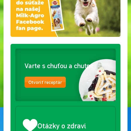
Varte s chuťou a chutne
Otvoriť receptár
Otázky o zdraví