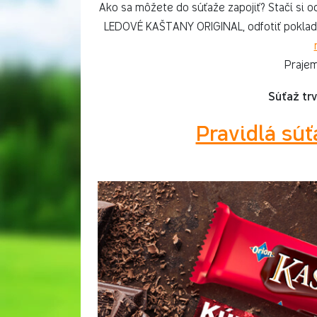
Ako sa môžete do súťaže zapojiť? Stačí si od
LEDOVÉ KAŠTANY ORIGINAL, odfotiť pokladn
Prajem
Súťaž trv
Pravidlá súť