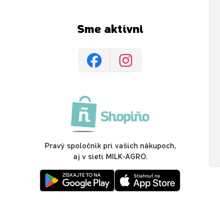
Sme aktívni
Pravý spoločník pri vašich nákupoch,
aj v sieti MILK-AGRO.