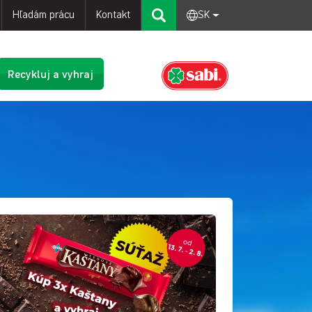
Hľadám prácu
Kontakt
SK
Recykluj a vyhraj