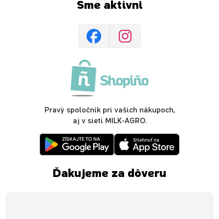
Sme aktívni
Pravý spoločník pri vašich nákupoch,
aj v sieti MILK-AGRO.
Ďakujeme za dôveru