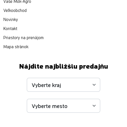
Vaše Milk-Agro
Veľkoobchod
Novinky
Kontakt
Priestory na prenájom
Mapa stránok
Nájdite najbližšiu predajňu