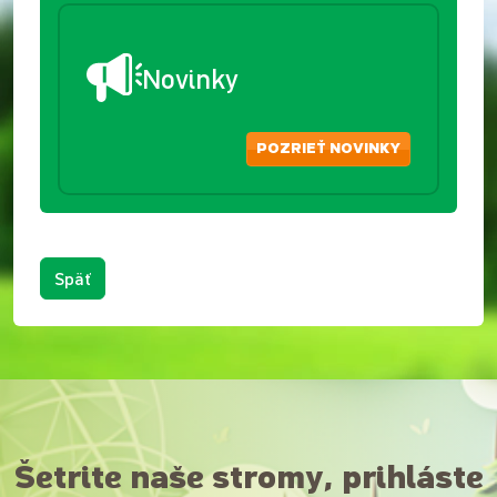
Novinky
POZRIEŤ NOVINKY
Späť
Šetrite naše stromy, prihláste