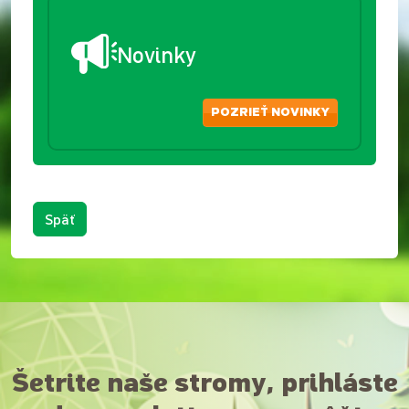
Novinky
POZRIEŤ NOVINKY
Späť
Šetrite naše stromy, prihláste