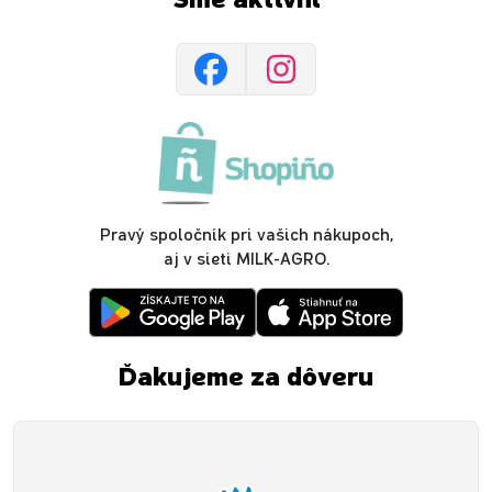
Sme aktívni
Pravý spoločník pri vašich nákupoch,
aj v sieti MILK-AGRO.
Ďakujeme za dôveru