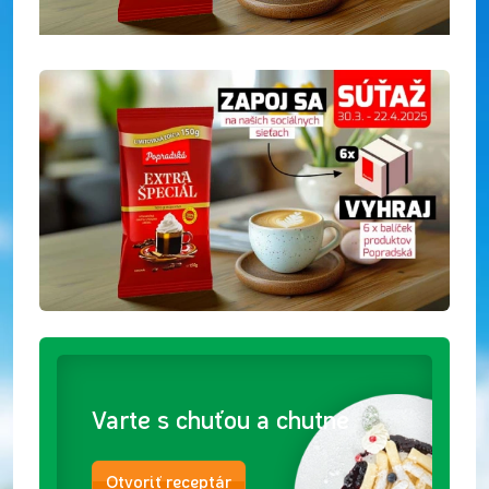
Varte s chuťou a chutne
Otvoriť receptár