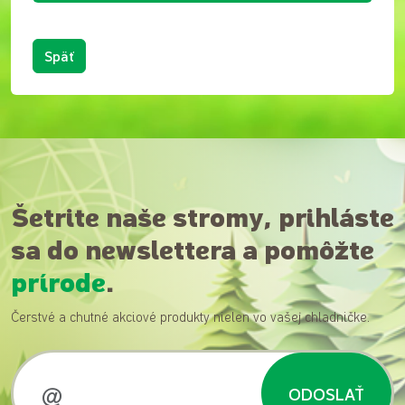
Späť
Šetrite naše stromy, prihláste
sa do newslettera a pomôžte
prírode
.
Čerstvé a chutné akciové produkty nielen vo vašej chladničke.
ODOSLAŤ