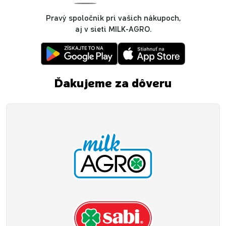
Pravý spoločník pri vašich nákupoch,
aj v sieti MILK-AGRO.
Ďakujeme za dôveru