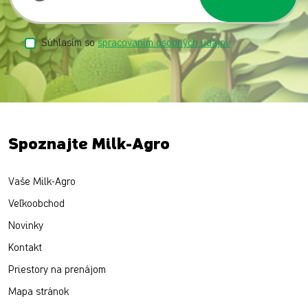
Súhlasím so
spracovaním osobných údajov
Spoznajte Milk-Agro
Vaše Milk-Agro
Veľkoobchod
Novinky
Kontakt
Priestory na prenájom
Mapa stránok