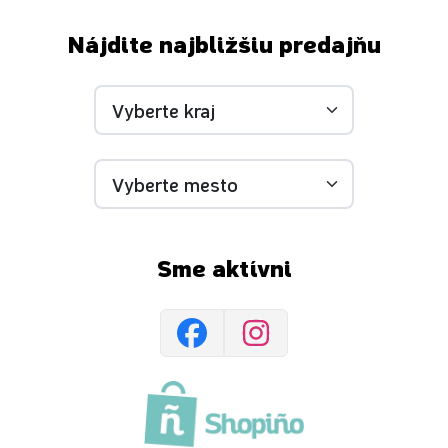
Nájdite najbližšiu predajňu
Sme aktívni