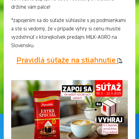
držíme vám palce!
*zapojením sa do súťaže súhlasíte s jej podmienkami
a ste si vedomý, že v prípade výhry si cenu musíte
vyzdvihnúť v ktorejkoľvek predajni MILK-AGRO na
Slovensku.
Pravidlá súťaže na stiahnutie