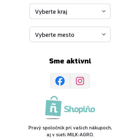
Sme aktívni
Pravý spoločník pri vašich nákupoch,
aj v sieti MILK-AGRO.