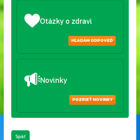
Otázky o zdraví
HĽADÁM ODPOVEĎ
Novinky
POZRIEŤ NOVINKY
Späť