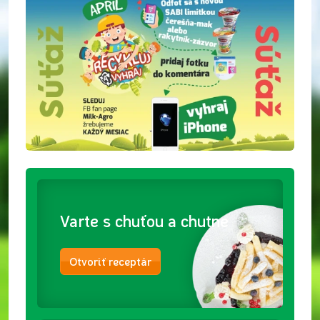
Varte s chuťou a chutne
Otvoriť receptár